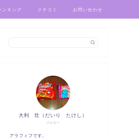
ランキング
クチコミ
お問い合わせ
大利 壮（だいり たけし）
ブロガー
アラフィフです。