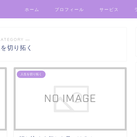
ホーム
プロフィール
サービス
CATEGORY ―
生を切り拓く
人生を切り拓く