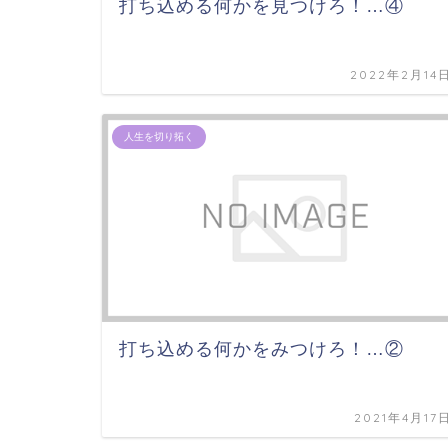
打ち込める何かを見つけろ！…④
2022年2月14
人生を切り拓く
打ち込める何かをみつけろ！…②
2021年4月17