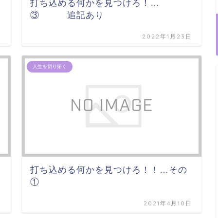
打ち込める何かを見つけろ！…
③ 追記あり
日
2022年1月23日
人生を切り拓く
打ち込める何かを見つけろ！！…その
①
日
2021年4月10日